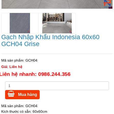
Gạch Nhập Khẩu Indonesia 60x60
GCH04 Grise
Mã sản phẩm:
GCH04
Giá:
Liên hệ
Liên hệ nhanh: 0986.244.356
Mua hàng
Mã sản phẩm: GCH04
Kích thước có sẵn: 60x60cm