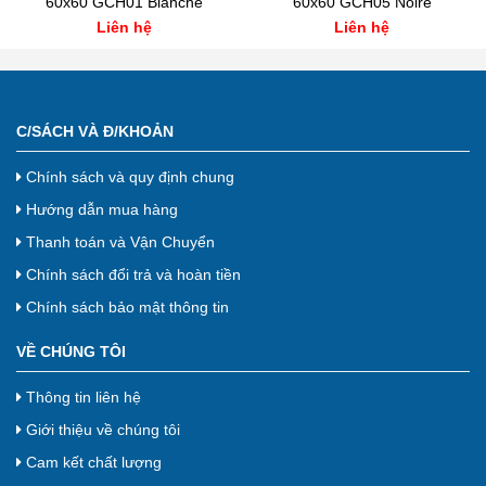
60x60 GCH01 Blanche
60x60 GCH05 Noire
Liên hệ
Liên hệ
C/SÁCH VÀ Đ/KHOẢN
Chính sách và quy định chung
Hướng dẫn mua hàng
Thanh toán và Vận Chuyển
Chính sách đổi trả và hoàn tiền
Chính sách bảo mật thông tin
VỀ CHÚNG TÔI
Thông tin liên hệ
Giới thiệu về chúng tôi
Cam kết chất lượng