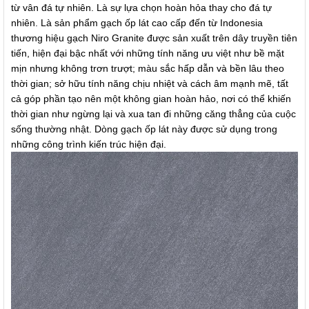
từ vân đá tự nhiên. Là sự lựa chọn hoàn hỏa thay cho đá tự
nhiên. Là sản phẩm gạch ốp lát cao cấp đến từ Indonesia
thương hiệu gạch Niro Granite được sản xuất trên dây truyền tiên
tiến, hiện đại bậc nhất với những tính năng ưu việt như bề mặt
mịn nhưng không trơn trượt; màu sắc hấp dẫn và bền lâu theo
thời gian; sở hữu tính năng chịu nhiệt và cách âm mạnh mẽ, tất
cả góp phần tạo nên một không gian hoàn hảo, nơi có thể khiến
thời gian như ngừng lại và xua tan đi những căng thẳng của cuộc
sống thường nhật. Dòng gạch ốp lát này được sử dụng trong
những công trình kiến trúc hiện đại.