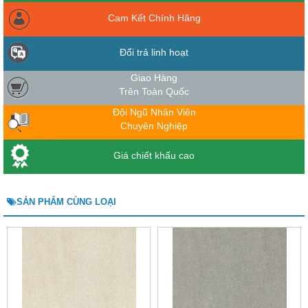
Cam Kết Chính Hãng
Đổi trả linh hoạt
Giao Hàng
Trên Toàn Quốc
Đội Ngũ Nhân Viên
Chuyên Nghiệp
Giá chiết khấu cao
SẢN PHẨM CÙNG LOẠI