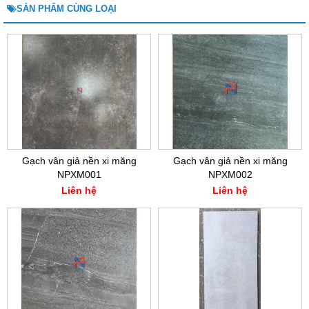
SẢN PHẨM CÙNG LOẠI
Gạch vân giả nền xi măng
Gạch vân giả nền xi măng
NPXM001
NPXM002
Liên hệ
Liên hệ