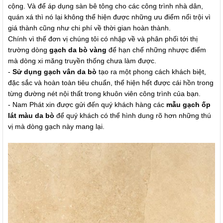
cộng. Và để áp dụng sàn bê tông cho các công trình nhà dân,
quán xá thì nó lại không thể hiện được những ưu điểm nổi trội vì
giá thành cũng như chi phí về thời gian hoàn thành.
Chính vì thế đơn vị chúng tôi có nhập về và phân phối tới thị
trường dòng
gạch da bò vàng
để hạn chế những nhược điểm
mà dòng xi măng truyền thống chưa làm được.
-
Sử dụng gạch vân da bò
tạo ra một phong cách khách biệt,
đặc sắc và hoàn toàn tiêu chuẩn, thể hiện hết được cái hồn trong
từng đường nét nội thất trong khuôn viên công trình của bạn.
- Nam Phát xin được gửi đến quý khách hàng các
mẫu gạch ốp
lát màu da bò
để quý khách có thể hình dung rõ hơn những thú
vị mà dòng gạch này mang lại.