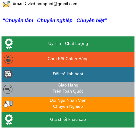
Email :
vlxd.namphat@gmail.com
"Chuyên tâm - Chuyên nghiệp - Chuyên biệt"
Uy Tín - Chất Lượng
Cam Kết Chính Hãng
Đổi trả linh hoạt
Giao Hàng
Trên Toàn Quốc
Đội Ngũ Nhân Viên
Chuyên Nghiệp
Giá chiết khấu cao