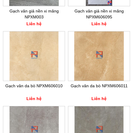
Gạch vân giả nền xi măng
Gạch vân giả nền xi măng
NPXM003
NPXM606095
Liên hệ
Liên hệ
Gạch vân da bò NPXM606010
Gạch vân da bò NPXM606011
Liên hệ
Liên hệ