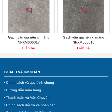
Gạch vân giả nền xi măng
Gạch vân giả nền xi măng
NPXM606017
NPXM606018
Liên hệ
Liên hệ
C/SÁCH VÀ Đ/KHOẢN
Chính sách và quy định chung
Hướng dẫn mua hàng
Thanh toán và Vận Chuyển
Chính sách đổi trả và hoàn tiền