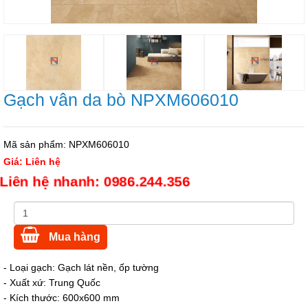
Gạch vân da bò NPXM606010
Mã sản phẩm:
NPXM606010
Giá:
Liên hệ
Liên hệ nhanh: 0986.244.356
Mua hàng
- Loại gạch: Gạch lát nền, ốp tường
- Xuất xứ: Trung Quốc
- Kích thước: 600x600 mm